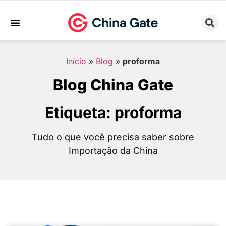
Sobre Nós
Trabalhe Conosco
Início
»
Blog
»
proforma
Blog China Gate
Etiqueta: proforma
Tudo o que você precisa saber sobre
Importação da China