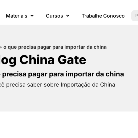
Materiais
Cursos
Trabalhe Conosco
»
o que precisa pagar para importar da china
log China Gate
e precisa pagar para importar da china
ê precisa saber sobre Importação da China