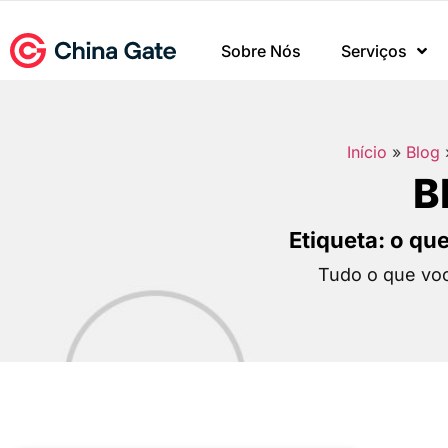
Sobre Nós
Serviços
Início
»
Blog
B
Etiqueta: o qu
Tudo o que voc