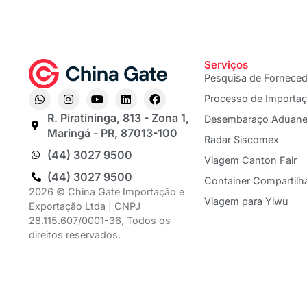
Serviços
Pesquisa de Fornece
Processo de Importa
R. Piratininga, 813 - Zona 1,
Desembaraço Aduane
Maringá - PR, 87013-100
Radar Siscomex
(44) 3027 9500
Viagem Canton Fair
(44) 3027 9500
Container Compartilh
2026 © China Gate Importação e
Viagem para Yiwu
Exportação Ltda | CNPJ
28.115.607/0001-36, Todos os
direitos reservados.