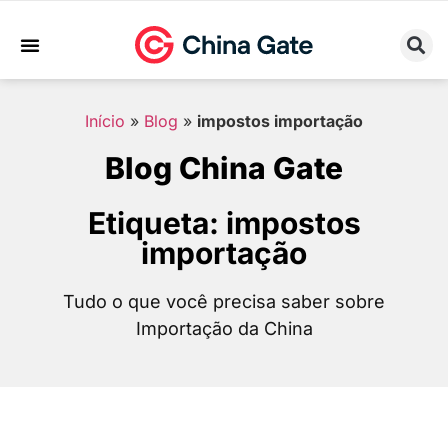
Sobre Nós
Trabalhe Conosco
Início
»
Blog
»
impostos importação
Blog China Gate
Etiqueta: impostos
importação
Tudo o que você precisa saber sobre
Importação da China