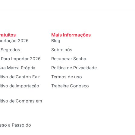
ratuitos
Mais Informações
portação 2026
Blog
 Segredos
Sobre nós
 Para Importar 2026
Recuperar Senha
ua Marca Própria
Política de Privacidade
itivo de Canton Fair
Termos de uso
itivo de Importação
Trabalhe Conosco
nitivo de Compras em
asso a Passo do