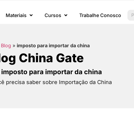
Materiais
Cursos
Trabalhe Conosco
»
Blog
»
imposto para importar da china
log China Gate
: imposto para importar da china
ê precisa saber sobre Importação da China