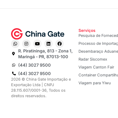
Serviços
Pesquisa de Fornece
Processo de Importa
R. Piratininga, 813 - Zona 1,
Desembaraço Aduane
Maringá - PR, 87013-100
Radar Siscomex
(44) 3027 9500
Viagem Canton Fair
(44) 3027 9500
Container Compartilh
2026 © China Gate Importação e
Viagem para Yiwu
Exportação Ltda | CNPJ
28.115.607/0001-36, Todos os
direitos reservados.