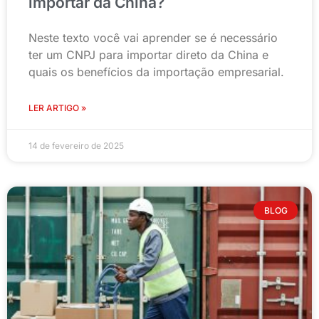
importar da China?
Neste texto você vai aprender se é necessário
ter um CNPJ para importar direto da China e
quais os benefícios da importação empresarial.
LER ARTIGO »
14 de fevereiro de 2025
BLOG