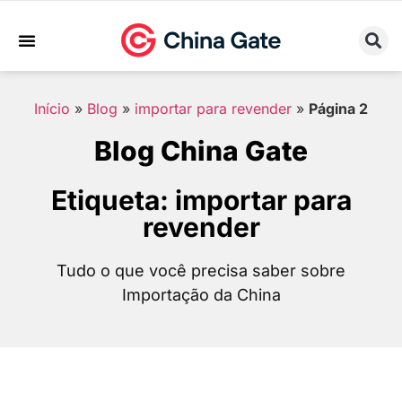
Sobre Nós
Trabalhe Conosco
Início
»
Blog
»
importar para revender
»
Página 2
Blog China Gate
Etiqueta: importar para
revender
Tudo o que você precisa saber sobre
Importação da China