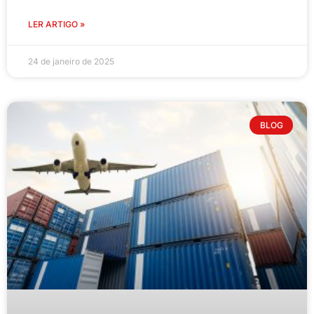
LER ARTIGO »
24 de janeiro de 2025
BLOG