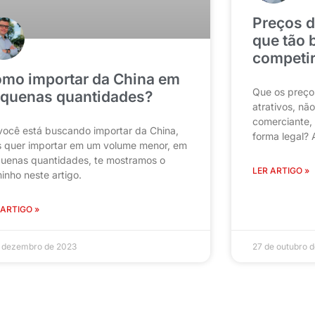
Preços d
que tão 
competir
mo importar da China em
Que os preço
quenas quantidades?
atrativos, n
comerciante,
você está buscando importar da China,
forma legal? 
 quer importar em um volume menor, em
uenas quantidades, te mostramos o
LER ARTIGO »
inho neste artigo.
 ARTIGO »
e dezembro de 2023
27 de outubro 