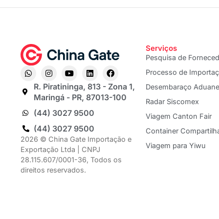
Serviços
Pesquisa de Fornece
Processo de Importa
R. Piratininga, 813 - Zona 1,
Desembaraço Aduane
Maringá - PR, 87013-100
Radar Siscomex
(44) 3027 9500
Viagem Canton Fair
(44) 3027 9500
Container Compartilh
2026 © China Gate Importação e
Viagem para Yiwu
Exportação Ltda | CNPJ
28.115.607/0001-36, Todos os
direitos reservados.