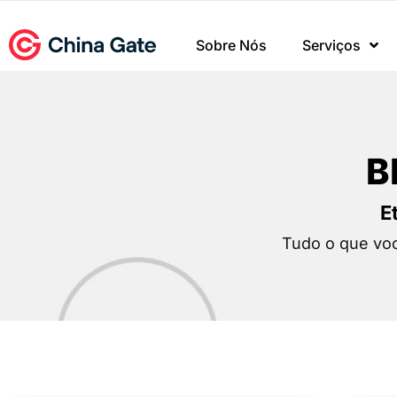
Sobre Nós
Serviços
B
E
Tudo o que voc