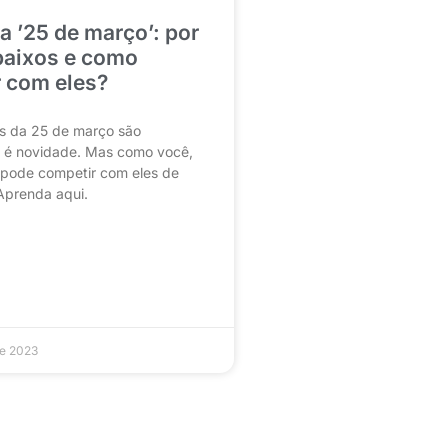
a ’25 de março’: por
baixos e como
 com eles?
s da 25 de março são
ão é novidade. Mas como você,
 pode competir com eles de
Aprenda aqui.
de 2023