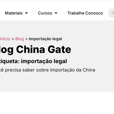
Materiais
Cursos
Trabalhe Conosco
Início
»
Blog
»
importação legal
log China Gate
tiqueta: importação legal
ê precisa saber sobre Importação da China