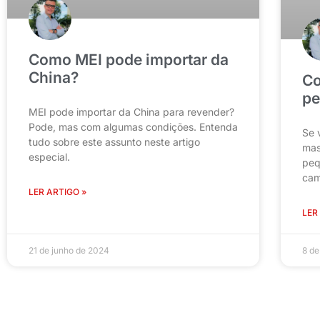
Como MEI pode importar da
China?
Co
pe
MEI pode importar da China para revender?
Pode, mas com algumas condições. Entenda
Se 
tudo sobre este assunto neste artigo
mas
especial.
peq
cam
LER ARTIGO »
LER
21 de junho de 2024
8 d