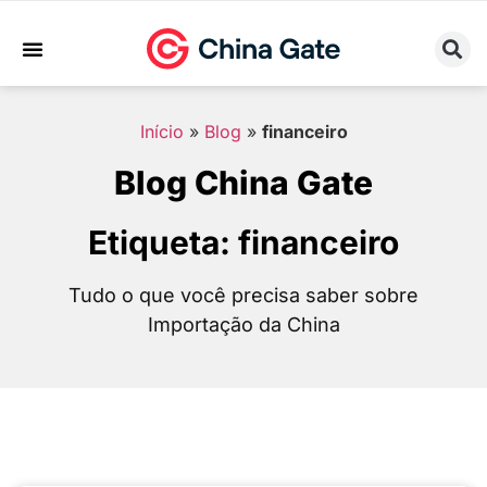
Sobre Nós
Trabalhe Conosco
Início
»
Blog
»
financeiro
Blog China Gate
Etiqueta: financeiro
Tudo o que você precisa saber sobre
Importação da China