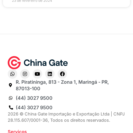
23 de fevereiro de 2024
R. Piratininga, 813 - Zona 1, Maringá - PR,
87013-100
(44) 3027 9500
(44) 3027 9500
2026 © China Gate Importação e Exportação Ltda | CNPJ
28.115.607/0001-36, Todos os direitos reservados.
Serviços