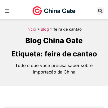
Sobre Nós
Trabalhe Conosco
Início
»
Blog
»
feira de cantao
Blog China Gate
Etiqueta: feira de cantao
Tudo o que você precisa saber sobre
Importação da China