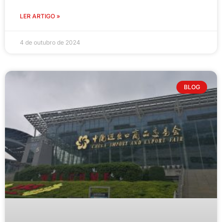
LER ARTIGO »
4 de outubro de 2024
BLOG