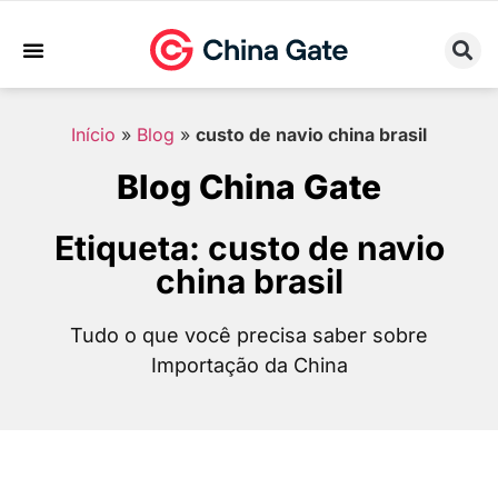
Sobre Nós
Trabalhe Conosco
Início
»
Blog
»
custo de navio china brasil
Blog China Gate
Etiqueta: custo de navio
china brasil
Tudo o que você precisa saber sobre
Importação da China