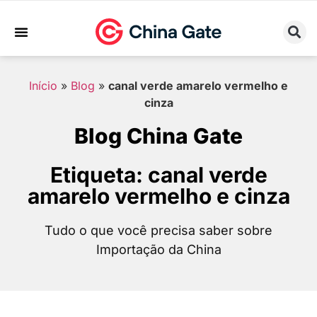
Sobre Nós
Trabalhe Conosco
Início
»
Blog
»
canal verde amarelo vermelho e
cinza
Blog China Gate
Etiqueta: canal verde
amarelo vermelho e cinza
Tudo o que você precisa saber sobre
Importação da China