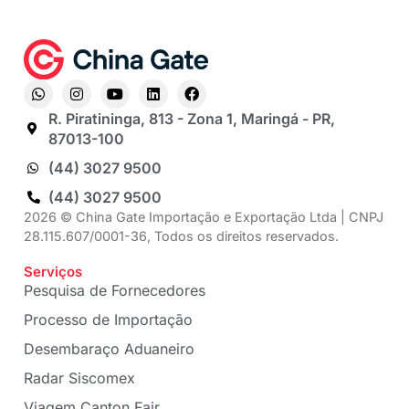
R. Piratininga, 813 - Zona 1, Maringá - PR,
87013-100
(44) 3027 9500
(44) 3027 9500
2026 © China Gate Importação e Exportação Ltda | CNPJ
28.115.607/0001-36, Todos os direitos reservados.
Serviços
Pesquisa de Fornecedores
Processo de Importação
Desembaraço Aduaneiro
Radar Siscomex
Viagem Canton Fair