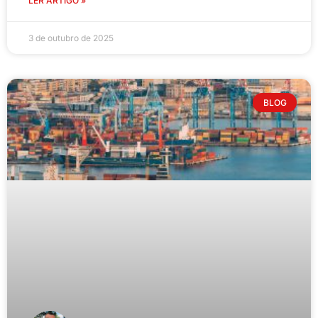
LER ARTIGO »
3 de outubro de 2025
BLOG