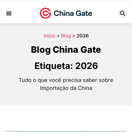
Sobre Nós
Trabalhe Conosco
Início
»
Blog
»
2026
Blog China Gate
Etiqueta: 2026
Tudo o que você precisa saber sobre
Importação da China