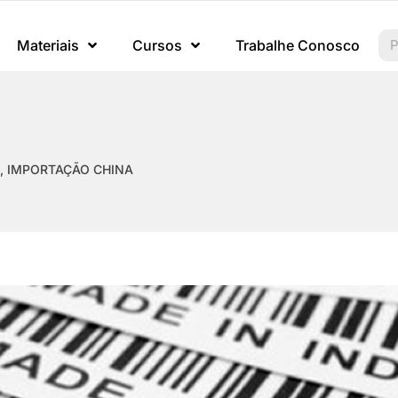
Materiais
Cursos
Trabalhe Conosco
,
IMPORTAÇÃO CHINA