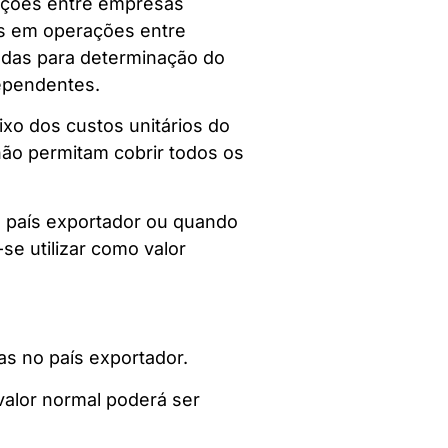
lações entre empresas
os em operações entre
adas para determinação do
dependentes.
ixo dos custos unitários do
não permitam cobrir todos os
o país exportador ou quando
e utilizar como valor
as no país exportador.
alor normal poderá ser