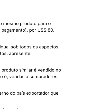
a o mesmo produto para o
e pagamento), por US$ 80,
igual sob todos os aspectos,
ctos, apresente
o produto similar é vendido no
sto é, vendas a compradores
erno do país exportador que