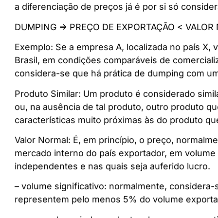
a diferenciação de preços já é por si só conside
DUMPING => PREÇO DE EXPORTAÇÃO < VALOR
Exemplo: Se a empresa A, localizada no país X,
Brasil, em condições comparáveis de comerciali
considera-se que há prática de dumping com 
Produto Similar: Um produto é considerado simil
ou, na ausência de tal produto, outro produto 
características muito próximas às do produto qu
Valor Normal: É, em princípio, o preço, normalmen
mercado interno do país exportador, em volume 
independentes e nas quais seja auferido lucro.
– volume significativo: normalmente, considera
representem pelo menos 5% do volume exportado