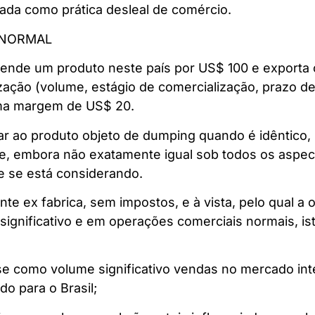
rada como prática desleal de comércio.
 NORMAL
 vende um produto neste país por US$ 100 e export
zação (volume, estágio de comercialização, prazo d
uma margem de US$ 20.
ar ao produto objeto de dumping quando é idêntico, 
que, embora não exatamente igual sob todos os aspe
e se está considerando.
te ex fabrica, sem impostos, e à vista, pelo qual a 
significativo e em operações comerciais normais, i
-se como volume significativo vendas no mercado int
 para o Brasil;