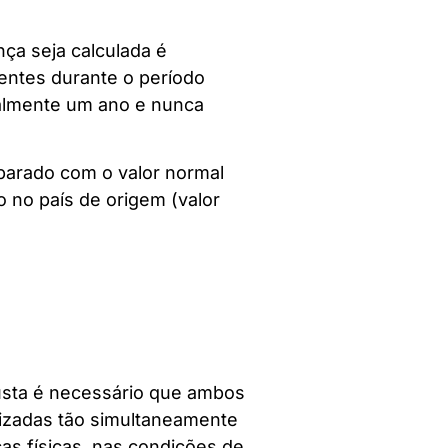
nça seja calculada é
entes durante o período
malmente um ano e nunca
parado com o valor normal
 no país de origem (valor
justa é necessário que ambos
lizadas tão simultaneamente
cas físicas, nas condições de