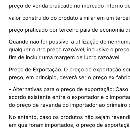
preço de venda praticado no mercado interno d
valor construído do produto similar em um terce
preço praticado por terceiro país de economia d
Quando não for possível a utilização de nenhum
qualquer outro preço razoável, inclusive o preç
fim de incluir uma margem de lucro razoável.
Preço de Exportação: O preço de exportação será
preço, em princípio, deverá ser o preço ex fabric
– Alternativas para o preço de exportação: Caso
acordo existente entre o exportador e o importa
do preço de revenda do importador ao primeiro
No entanto, caso os produtos não sejam reven
em que foram importados, o preço de exportação