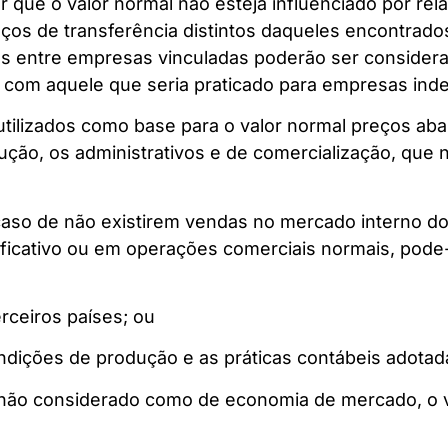
 que o valor normal não esteja influenciado por re
eços de transferência distintos daqueles encontrad
s entre empresas vinculadas poderão ser consider
l com aquele que seria praticado para empresas in
utilizados como base para o valor normal preços aba
ução, os administrativos e de comercialização, que 
 caso de não existirem vendas no mercado interno d
ficativo ou em operações comerciais normais, pode-s
rceiros países; ou
ndições de produção e as práticas contábeis adotad
 não considerado como de economia de mercado, o v