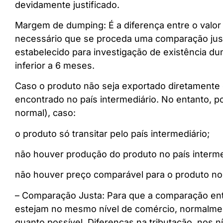
devidamente justificado.
Margem de dumping: É a diferença entre o valor 
necessário que se proceda uma comparação justa
estabelecido para investigação de existência 
inferior a 6 meses.
Caso o produto não seja exportado diretamente 
encontrado no país intermediário. No entanto, 
normal), caso:
o produto só transitar pelo país intermediário;
não houver produção do produto no país interme
não houver preço comparável para o produto no 
– Comparação Justa: Para que a comparação entr
estejam no mesmo nível de comércio, normalment
quanto possível. Diferenças na tributação, nos n