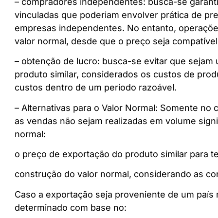
– compradores independentes: busca-se garantir
vinculadas que poderiam envolver prática de pr
empresas independentes. No entanto, operaçõe
valor normal, desde que o preço seja compatíve
– obtenção de lucro: busca-se evitar que sejam 
produto similar, considerados os custos de prod
custos dentro de um período razoável.
– Alternativas para o Valor Normal: Somente no
as vendas não sejam realizadas em volume signi
normal:
o preço de exportação do produto similar para te
construção do valor normal, considerando as co
Caso a exportação seja proveniente de um país
determinado com base no: