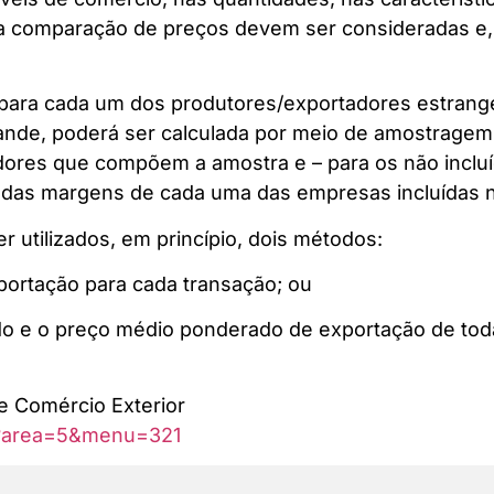
 a comparação de preços devem ser consideradas e,
 para cada um dos produtores/exportadores estrang
rande, poderá ser calculada por meio de amostrage
ores que compõem a amostra e – para os não incluíd
 das margens de cada uma das empresas incluídas 
 utilizados, em princípio, dois métodos:
xportação para cada transação; ou
ado e o preço médio ponderado de exportação de tod
 e Comércio Exterior
php?area=5&menu=321