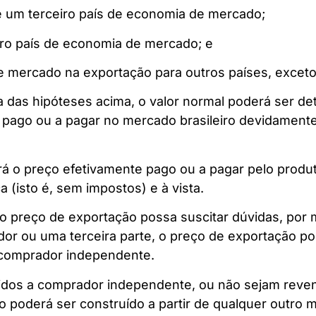
e um terceiro país de economia de mercado;
iro país de economia de mercado; e
e mercado na exportação para outros países, exceto 
a das hipóteses acima, o valor normal poderá ser 
o pago ou a pagar no mercado brasileiro devidamente
 o preço efetivamente pago ou a pagar pelo produto
a (isto é, sem impostos) e à vista.
 o preço de exportação possa suscitar dúvidas, por
dor ou uma terceira parte, o preço de exportação pod
 comprador independente.
didos a comprador independente, ou não sejam rev
 poderá ser construído a partir de qualquer outro