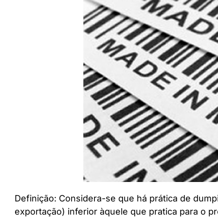
Definição: Considera-se que há prática de dump
exportação) inferior àquele que pratica para o p