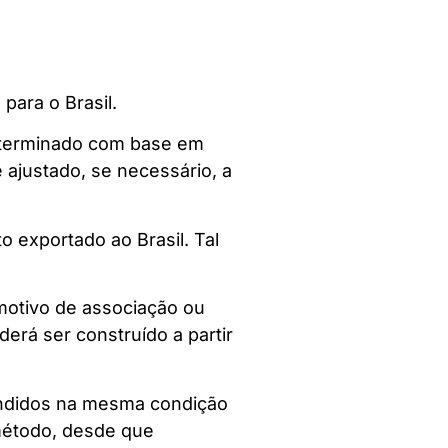
para o Brasil.
determinado com base em
 ajustado, se necessário, a
 exportado ao Brasil. Tal
 motivo de associação ou
erá ser construído a partir
endidos na mesma condição
 método, desde que