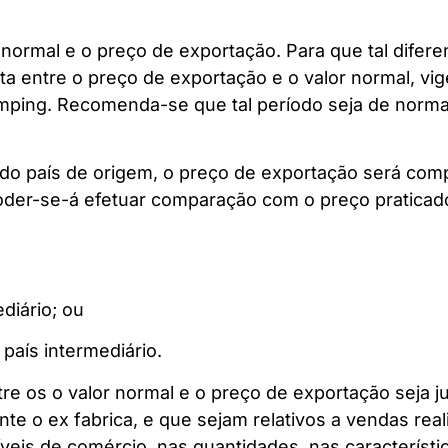
normal e o preço de exportação. Para que tal difere
 entre o preço de exportação e o valor normal, vig
dumping. Recomenda-se que tal período seja de nor
do país de origem, o preço de exportação será com
poder-se-á efetuar comparação com o preço praticado
diário; ou
país intermediário.
e os o valor normal e o preço de exportação seja 
e o ex fabrica, e que sejam relativos a vendas rea
íveis de comércio, nas quantidades, nas característi