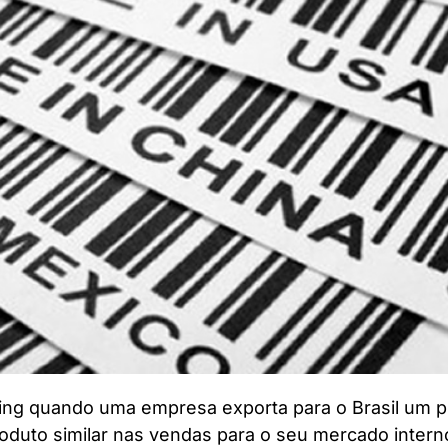
ing quando uma empresa exporta para o Brasil um p
roduto similar nas vendas para o seu mercado intern