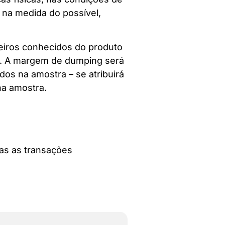
 na medida do possível,
eiros conhecidos do produto
m. A margem de dumping será
os na amostra – se atribuirá
na amostra.
as as transações