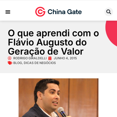
Sobre Nós
Trabalhe Conosco
O que aprendi com o
Flávio Augusto do
Geração de Valor
RODRIGO GIRALDELLI
JUNHO 4, 2015
BLOG
,
DICAS DE NEGÓCIOS