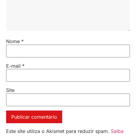
Nome
*
E-mail
*
Site
Este site utiliza o Akismet para reduzir spam.
Saiba