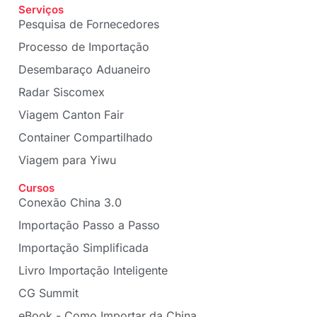
Serviços
Pesquisa de Fornecedores
Processo de Importação
Desembaraço Aduaneiro
Radar Siscomex
Viagem Canton Fair
Container Compartilhado
Viagem para Yiwu
Cursos
Conexão China 3.0
Importação Passo a Passo
Importação Simplificada
Livro Importação Inteligente
CG Summit
eBook - Como Importar da China