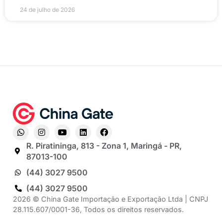
24 de julho de 2026
R. Piratininga, 813 - Zona 1, Maringá - PR,
87013-100
(44) 3027 9500
(44) 3027 9500
2026 © China Gate Importação e Exportação Ltda | CNPJ
28.115.607/0001-36, Todos os direitos reservados.