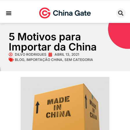
Sobre Nós
Trabalhe Conosco
5 Motivos para
Importar da China
DILVO RODRIGUES
ABRIL 13, 2021
BLOG
,
IMPORTAÇÃO CHINA
,
SEM CATEGORIA