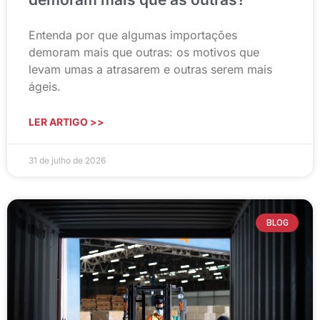
Entenda por que algumas importações
demoram mais que outras: os motivos que
levam umas a atrasarem e outras serem mais
ágeis.
LER ARTIGO >>
31 de julho de 2026
BLOG