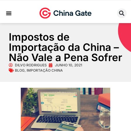
Sobre Nós
Trabalhe Conosco
Impostos de
Importação da China –
Não Vale a Pena Sofrer
DILVO RODRIGUES
JUNHO 10, 2021
BLOG
,
IMPORTAÇÃO CHINA