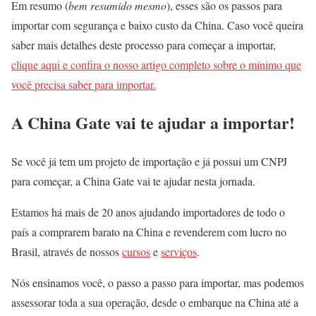
Em resumo (
bem resumido mesmo
), esses são os passos para
importar com segurança e baixo custo da China. Caso você queira
saber mais detalhes deste processo para começar a importar,
clique aqui e confira o nosso artigo completo sobre o mínimo que
você precisa saber para importar.
A China Gate vai te ajudar a importar!
Se você já tem um projeto de importação e já possui um CNPJ
para começar, a China Gate vai te ajudar nesta jornada.
Estamos há mais de 20 anos ajudando importadores de todo o
país a comprarem barato na China e revenderem com lucro no
Brasil, através de nossos
cursos
e
serviços
.
Nós ensinamos você, o passo a passo para importar, mas podemos
assessorar toda a sua operação, desde o embarque na China até a