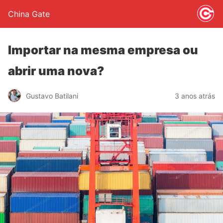
China Gate
Importar na mesma empresa ou
abrir uma nova?
Gustavo Batilani
3 anos atrás