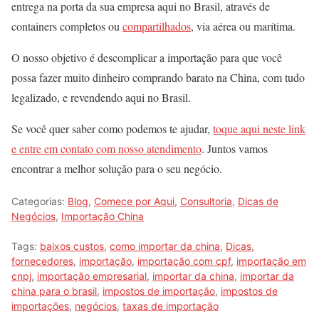
entrega na porta da sua empresa aqui no Brasil, através de
containers completos ou
compartilhados
, via aérea ou marítima.
O nosso objetivo é descomplicar a importação para que você
possa fazer muito dinheiro comprando barato na China, com tudo
legalizado, e revendendo aqui no Brasil.
Se você quer saber como podemos te ajudar,
toque aqui neste link
e entre em contato com nosso atendimento
. Juntos vamos
encontrar a melhor solução para o seu negócio.
Categorias:
Blog
,
Comece por Aqui
,
Consultoria
,
Dicas de
Negócios
,
Importação China
Tags:
baixos custos
,
como importar da china
,
Dicas
,
fornecedores
,
importação
,
importação com cpf
,
importação em
cnpj
,
importação empresarial
,
importar da china
,
importar da
china para o brasil
,
impostos de importação
,
impostos de
importações
,
negócios
,
taxas de importação