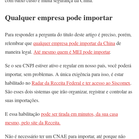
com baixo custo e muita segurança da China.
Qualquer empresa pode importar
Para responder a pergunta do titulo deste artigo é preciso, porém,
relembrar que
qualquer empresa pode importar da China
de
maneira legal.
Até mesmo quem é MEI pode importar
.
Se o seu CNPJ estiver ativo e regular em nosso país, você poderá
importar, sem problemas. A única exigência para isso, é estar
habilitado no
Radar da Receita Federal e ter acesso ao Siscomex
.
São esses dois sistemas que irão organizar, registrar e controlar as
suas importações.
E essa habilitação
pode ser tirada em minutos, da sua casa
mesmo, pelo site da Receita.
Não é necessário ter um CNAE para importar, até porque não