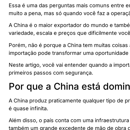
Essa é uma das perguntas mais comuns entre empr
muito a pena, mas só quando você faz a operação
A China é o maior exportador do mundo e também
variedade, escala e preços que dificilmente voc
Porém, não é porque a China tem muitas coisas 
importação pode transformar uma oportunidade d
Neste artigo, você vai entender quando a import
primeiros passos com segurança.
Por que a China está domi
A China produz praticamente qualquer tipo de pro
é quase infinita.
Além disso, o país conta com uma infraestrutura
também um grande excedente de mão de obra qua