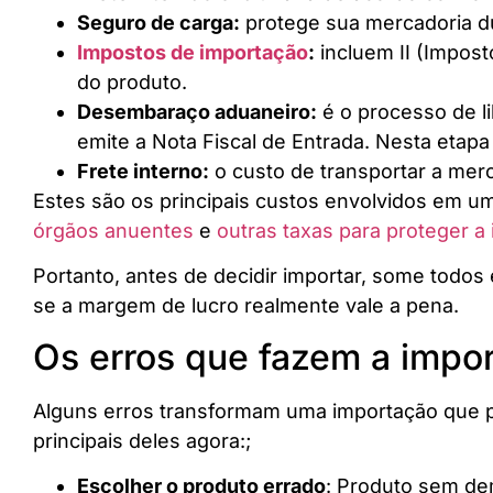
Seguro de carga:
protege sua mercadoria du
Impostos de importação
:
incluem II (Impost
do produto.
Desembaraço aduaneiro:
é o processo de li
emite a Nota Fiscal de Entrada. Nesta etap
Frete interno:
o custo de transportar a mer
Estes são os principais custos envolvidos em u
órgãos anuentes
e
outras taxas para proteger a i
Portanto, antes de decidir importar, some todo
se a margem de lucro realmente vale a pena.
Os erros que fazem a impor
Alguns erros transformam uma importação que p
principais deles agora:;
Escolher o produto errado
: Produto sem de