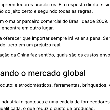
eendedores brasileiros. E a resposta direta é: sim
 do jeito certo e seguindo todas as regras.
 o maior parceiro comercial do Brasil desde 2009. 
ê encontra em outro lugar.
a oferecer que importar sempre irá valer a pena. Se
e lucro em um prejuízo real.
ação da China faz sentido, quais são os custos env
nando o mercado global
duto: eletrodomésticos, ferramentas, brinquedos, ves
 industrial gigantesca e uma cadeia de fornecedore
lificada, o que reduz o custo de produção.