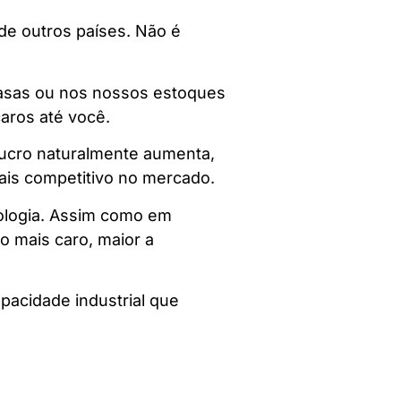
de outros países. Não é
 casas ou nos nossos estoques
aros até você.
lucro naturalmente aumenta,
ais competitivo no mercado.
nologia. Assim como em
o mais caro, maior a
pacidade industrial que