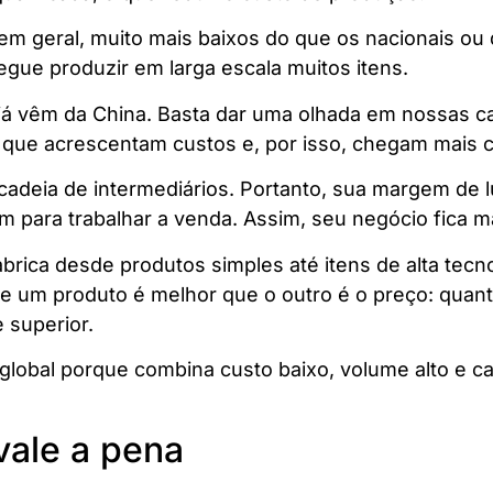
em geral, muito mais baixos do que os nacionais ou 
gue produzir em larga escala muitos itens.
il já vêm da China. Basta dar uma olhada em nossas
 que acrescentam custos e, por isso, chegam mais c
cadeia de intermediários. Portanto, sua margem de 
m para trabalhar a venda. Assim, seu negócio fica m
abrica desde produtos simples até itens de alta tec
e um produto é melhor que o outro é o preço: quant
 superior.
obal porque combina custo baixo, volume alto e ca
vale a pena