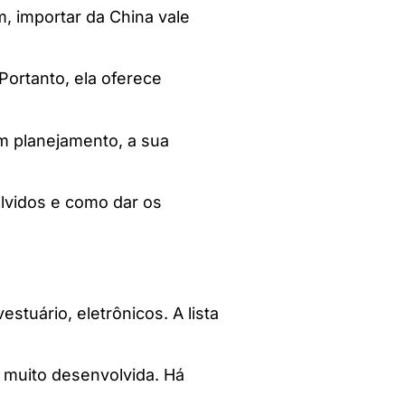
, importar da China vale
Portanto, ela oferece
m planejamento, a sua
olvidos e como dar os
tuário, eletrônicos. A lista
s muito desenvolvida. Há