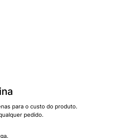
ina
enas para o custo do produto.
 qualquer pedido.
rga.