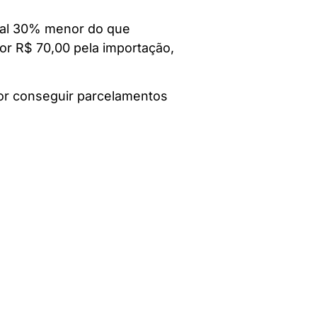
inal 30% menor do que
or R$ 70,00 pela importação,
or conseguir parcelamentos