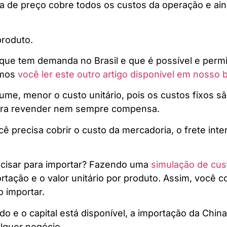
a de preço cobre todos os custos da operação e ain
produto.
, que tem demanda no Brasil e que é possível e permi
amos
você ler este outro artigo disponível em nosso 
ume, menor o custo unitário, pois os custos fixos s
 para revender nem sempre compensa.
ê precisa cobrir o custo da mercadoria, o frete inte
recisar para importar? Fazendo uma
simulação de cus
portação e o valor unitário por produto. Assim, você
o importar.
do e o capital está disponível, a importação da Chi
alquer negócio.