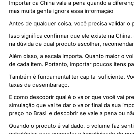
Importar da China vale a pena quando a diferenç
mas muita gente ignora essa informação
Antes de qualquer coisa, você precisa validar o 
Isso significa confirmar que ele existe na China
na dúvida de qual produto escolher, recomend
Além disso, a escala importa. Quanto maior o vol
de cada item. Portanto, importar poucos itens
Também é fundamental ter capital suficiente. Voc
taxas de desembaraço.
E como descobrir qual é o valor que você vai p
simulação que vai te dar o valor final da sua im
preço no Brasil e descobrir se vale a pena ou nã
Quando o produto é validado, o volume faz senti
estratégias para aumentar a lucratividade de qu