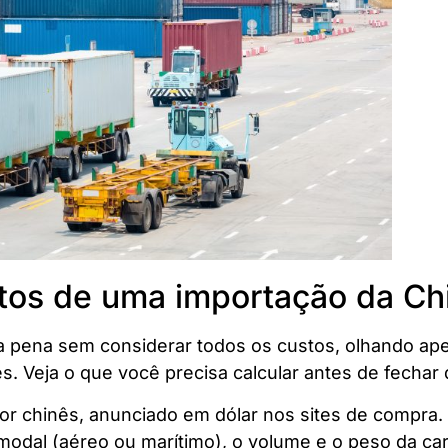
stos de uma importação da Ch
 a pena sem considerar todos os custos, olhando ap
s. Veja o que você precisa calcular antes de fechar
or chinês, anunciado em dólar nos sites de compra.
modal (aéreo ou marítimo), o volume e o peso da ca