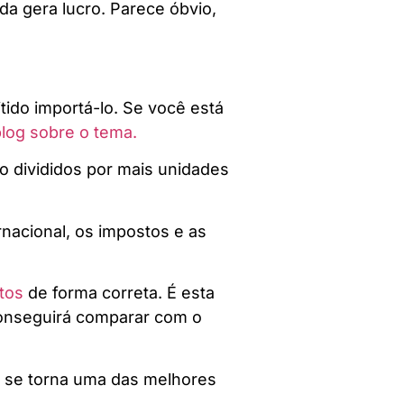
da gera lucro. Parece óbvio,
tido importá-lo. Se você está
blog sobre o tema.
ão divididos por mais unidades
rnacional, os impostos e as
tos
de forma correta. É esta
 conseguirá comparar com o
na se torna uma das melhores