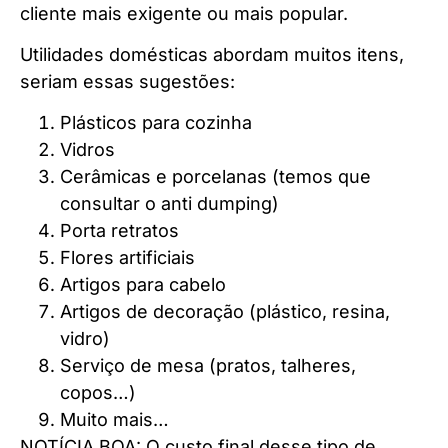
cliente mais exigente ou mais popular.
Utilidades domésticas abordam muitos itens,
seriam essas sugestões:
Plásticos para cozinha
Vidros
Cerâmicas e porcelanas (temos que
consultar o anti dumping)
Porta retratos
Flores artificiais
Artigos para cabelo
Artigos de decoração (plástico, resina,
vidro)
Serviço de mesa (pratos, talheres,
copos…)
Muito mais…
NOTÍCIA BOA: O custo final desse tipo de