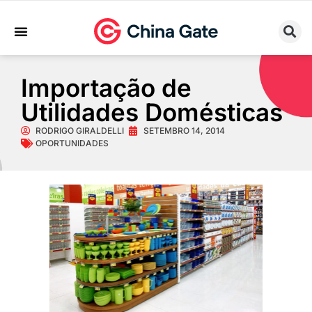
Sobre Nós
Trabalhe Conosco
Importação de
Utilidades Domésticas
RODRIGO GIRALDELLI
SETEMBRO 14, 2014
OPORTUNIDADES