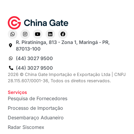
R. Piratininga, 813 - Zona 1, Maringá - PR,
87013-100
(44) 3027 9500
(44) 3027 9500
2026 © China Gate Importação e Exportação Ltda | CNPJ
28.115.607/0001-36, Todos os direitos reservados.
Serviços
Pesquisa de Fornecedores
Processo de Importação
Desembaraço Aduaneiro
Radar Siscomex