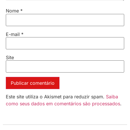
Nome
*
E-mail
*
Site
Este site utiliza o Akismet para reduzir spam.
Saiba
como seus dados em comentários são processados
.