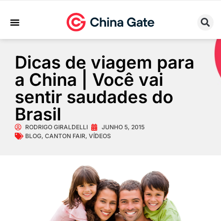
Sobre Nós
Trabalhe Conosco
Dicas de viagem para
a China | Você vai
sentir saudades do
Brasil
RODRIGO GIRALDELLI
JUNHO 5, 2015
BLOG
,
CANTON FAIR
,
VÍDEOS