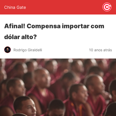
China Gate
Afinal! Compensa importar com
dólar alto?
Rodrigo Giraldelli
10 anos atrás