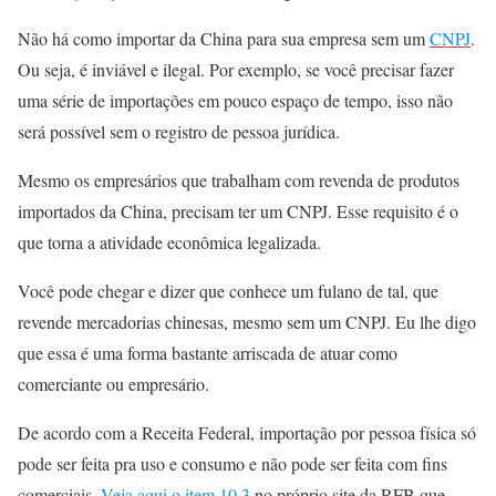
Não há como importar da China para sua empresa sem um
CNPJ
.
Ou seja, é inviável e ilegal. Por exemplo, se você precisar fazer
uma série de importações em pouco espaço de tempo, isso não
será possível sem o registro de pessoa jurídica.
Mesmo os empresários que trabalham com revenda de produtos
importados da China, precisam ter um CNPJ. Esse requisito é o
que torna a atividade econômica legalizada.
Você pode chegar e dizer que conhece um fulano de tal, que
revende mercadorias chinesas, mesmo sem um CNPJ. Eu lhe digo
que essa é uma forma bastante arriscada de atuar como
comerciante ou empresário.
De acordo com a Receita Federal, importação por pessoa física só
pode ser feita pra uso e consumo e não pode ser feita com fins
comerciais.
Veja aqui o item 10.3
no próprio site da RFB que