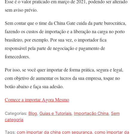
Esse é o valor praticado em março de 2021, podendo ser alterado
sem aviso prévio.
Sem contar que o time da China Gate cuida da parte burocrática,
fazendo os custos de importação e a liberação na carga no porto
brasileiro, por exemplo. Por sua vez, o importador fica
responsável pela parte de negociação e pagamento de
fornecedores.
Por isso, se você quer importar de forma prática, segura e legal,
com objetivo de aumentar os lucros da sua empresa, toque no
botão abaixo e faça sua adesão.
Comece a importar Agora Mesmo
Categorias:
Blog
,
Guias e Tutoriais
,
Importação China
,
Sem
categoria
Tags:
com importar da china com segurança
,
como importar da