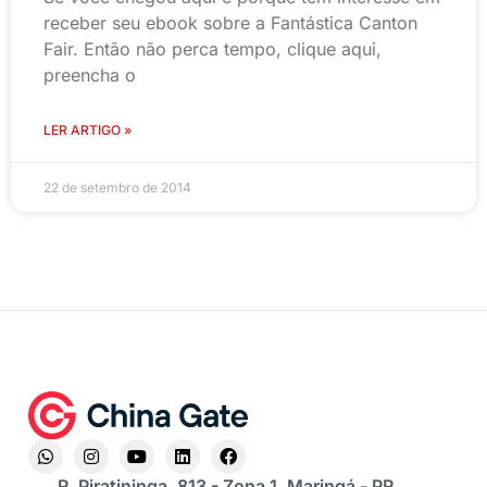
receber seu ebook sobre a Fantástica Canton
Fair. Então não perca tempo, clique aqui,
preencha o
LER ARTIGO »
22 de setembro de 2014
R. Piratininga, 813 - Zona 1, Maringá - PR,