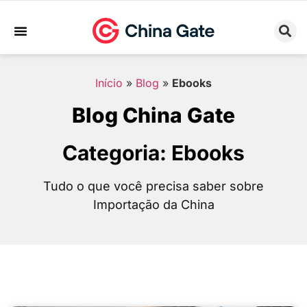
Sobre Nós
Trabalhe Conosco
Início
»
Blog
»
Ebooks
Blog China Gate
Categoria: Ebooks
Tudo o que você precisa saber sobre
Importação da China