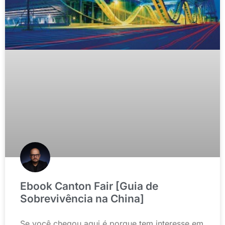
Ebook Canton Fair [Guia de
Sobrevivência na China]
Se você chegou aqui é porque tem interesse em