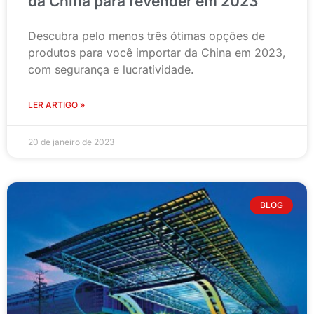
da China para revender em 2023
Descubra pelo menos três ótimas opções de
produtos para você importar da China em 2023,
com segurança e lucratividade.
LER ARTIGO »
20 de janeiro de 2023
BLOG