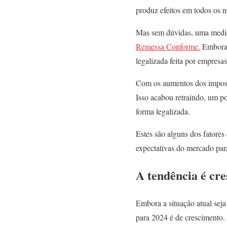
produz efeitos em todos os n
Mas sem dúvidas, uma medid
Remessa Conforme.
Embora e
legalizada feita por empres
Com os aumentos dos impost
Isso acabou retraindo, um p
forma legalizada.
Estes são alguns dos fatores
expectativas do mercado para
A tendência é cr
Embora a situação atual sej
para 2024 é de crescimento.