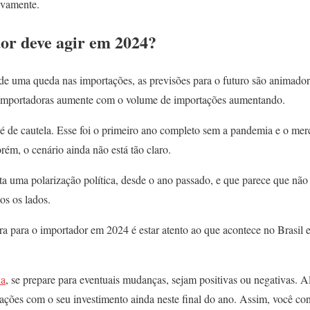
ivamente.
or deve agir em 2024?
 de uma queda nas importações, as previsões para o futuro são animador
importadoras aumente com o volume de importações aumentando.
 é de cautela. Esse foi o primeiro ano completo sem a pandemia e o me
rém, o cenário ainda não está tão claro.
ta uma polarização política, desde o ano passado, e que parece que não i
os os lados.
a para o importador em 2024 é estar atento ao que acontece no Brasil e 
xa
, se prepare para eventuais mudanças, sejam positivas ou negativas. 
ações com o seu investimento ainda neste final do ano. Assim, você co