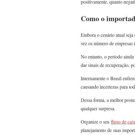
positivamente, quanto negat
Como o importad
Embora o cenário atual seja
vez os número de empresas 
No entanto, o período ainda
dar sinais de recuperação, po
Internamente o Brasil enfren
causando incertezas para tod
Dessa forma, a melhor postur
qualquer surpresa.
Organize o seu
fluxo de cai
planejamento de suas import