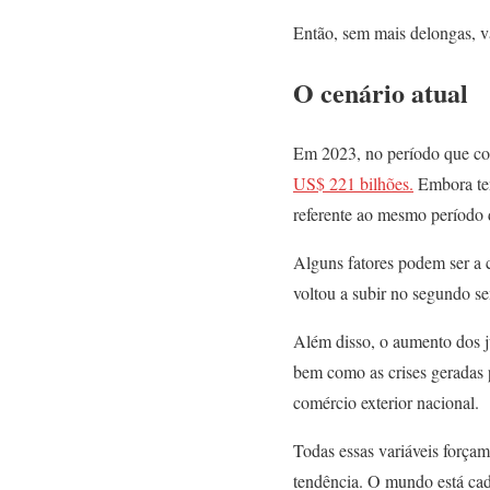
Então, sem mais delongas, 
O cenário atual
Em 2023, no período que co
US$ 221 bilhões.
Embora ten
referente ao mesmo período 
Alguns fatores podem ser a 
voltou a subir no segundo se
Além disso, o aumento dos j
bem como as crises geradas p
comércio exterior nacional.
Todas essas variáveis forçam
tendência. O mundo está cad