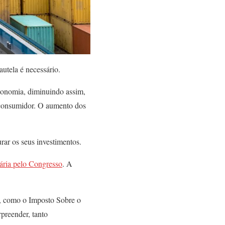
utela é necessário.
conomia, diminuindo assim,
o consumidor. O aumento dos
ar os seus investimentos.
ária pelo Congresso
. A
s, como o Imposto Sobre o
preender, tanto