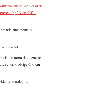
 Interno Bruto) do Brasil de
 crescer 0,62% em 2024
,
 preside atualmente o
cros em 2024.
cracia em torno da operação,
le se torne obrigatório em
ido as tecnologias.