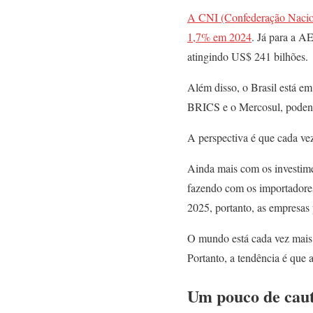
A CNI (Confederação Naciona
1,7% em 2024
. Já para a A
atingindo US$ 241 bilhões.
Além disso, o Brasil está em
BRICS e o Mercosul, podendo
A perspectiva é que cada ve
Ainda mais com os investim
fazendo com os importadores
2025, portanto, as empresas
O mundo está cada vez mais 
Portanto, a tendência é que 
Um pouco de caut