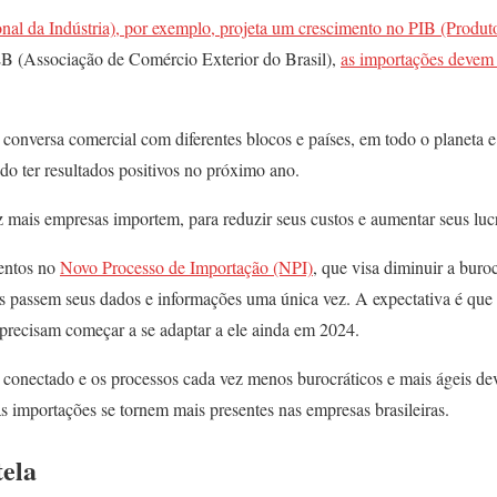
l da Indústria), por exemplo, projeta um crescimento no PIB (Produto
EB (Associação de Comércio Exterior do Brasil),
as importações devem
 conversa comercial com diferentes blocos e países, em todo o planeta e
 ter resultados positivos no próximo ano.
z mais empresas importem, para reduzir seus custos e aumentar seus lu
entos no
Novo Processo de Importação (NPI)
, que visa diminuir a buro
 passem seus dados e informações uma única vez. A expectativa é que e
 precisam começar a se adaptar a ele ainda em 2024.
conectado e os processos cada vez menos burocráticos e mais ágeis dev
as importações se tornem mais presentes nas empresas brasileiras.
ela