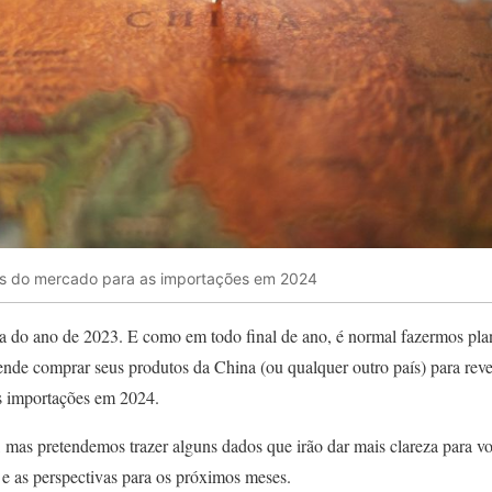
vas do mercado para as importações em 2024
ira do ano de 2023. E como em todo final de ano, é normal fazermos pla
nde comprar seus produtos da China (ou qualquer outro país) para reven
s importações em 2024.
, mas pretendemos trazer alguns dados que irão dar mais clareza para vo
 e as perspectivas para os próximos meses.