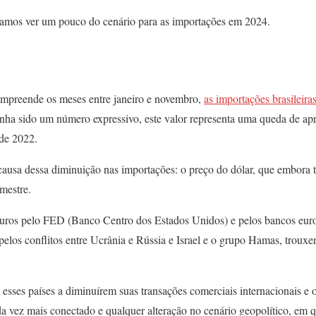
vamos ver um pouco do cenário para as importações em 2024.
mpreende os meses entre janeiro e novembro,
as importações brasileir
ha sido um número expressivo, este valor representa uma queda de 
de 2022.
causa dessa diminuição nas importações: o preço do dólar, que embora 
mestre.
uros pelo FED (Banco Centro dos Estados Unidos) e pelos bancos euro
elos conflitos entre Ucrânia e Rússia e Israel e o grupo Hamas, trouxe
 esses países a diminuírem suas transações comerciais internacionais e 
a vez mais conectado e qualquer alteração no cenário geopolítico, em q