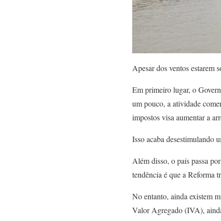
Apesar dos ventos estarem s
Em primeiro lugar, o Govern
um pouco, a atividade comer
impostos visa aumentar a ar
Isso acaba desestimulando u
Além disso, o país passa por
tendência é que a Reforma t
No entanto, ainda existem m
Valor Agregado (IVA), ainda