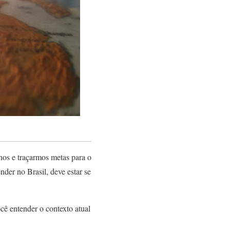
nos e traçarmos metas para o
der no Brasil, deve estar se
cê entender o contexto atual