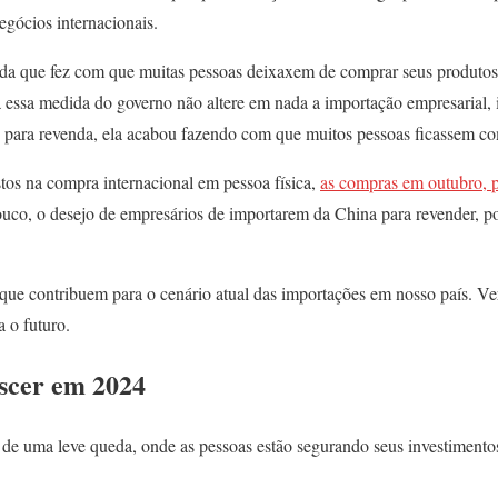
egócios internacionais.
a que fez com que muitas pessoas deixaxem de comprar seus produtos 
ssa medida do governo não altere em nada a importação empresarial, i
as para revenda, ela acabou fazendo com que muitos pessoas ficassem c
os na compra internacional em pessoa física,
as compras em outubro, 
ouco, o desejo de empresários de importarem da China para revender, 
 que contribuem para o cenário atual das importações em nosso país. Ve
 o futuro.
escer em 2024
a de uma leve queda, onde as pessoas estão segurando seus investimento