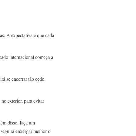
as. A expectativa é que cada
rcado internacional começa a
rá se encerrar tão cedo,
no exterior, para evitar
Além disso, faça um
nseguirá enxergar melhor o