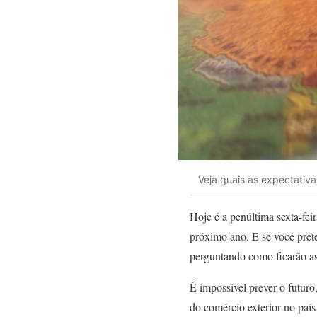
Veja quais as expectati
Hoje é a penúltima sexta-fe
próximo ano. E se você prete
perguntando como ficarão a
É impossível prever o futuro
do comércio exterior no país