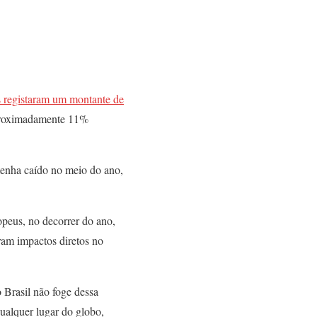
as registaram um montante de
aproximadamente 11%
tenha caído no meio do ano,
peus, no decorrer do ano,
ram impactos diretos no
o Brasil não foge dessa
ualquer lugar do globo,