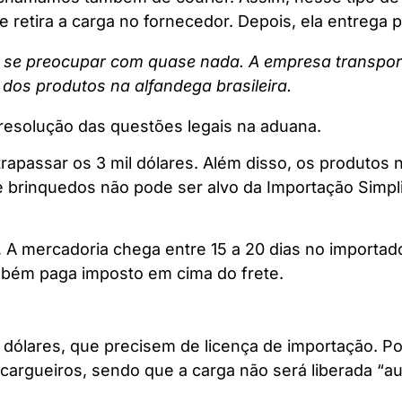
te retira a carga no fornecedor. Depois, ela entrega
 se preocupar com quase nada. A empresa transport
 dos produtos na alfandega brasileira.
a resolução das questões legais na aduana.
trapassar os 3 mil dólares. Além disso, os produtos
e brinquedos não pode ser alvo da Importação Simpli
.
A mercadoria chega entre 15 a 20 dias no importador
mbém paga imposto em cima do frete.
 dólares, que precisem de licença de importação. Por
es cargueiros, sendo que a carga não será liberada “