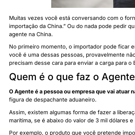
Muitas vezes você está conversando com o forne
importação da China.” Ou do nada pode pedir q
agente na China.
No primeiro momento, o importador pode ficar e
você é uma dessas pessoas, provavelmente não
precisam desse cara para enviar a carga para o B
Quem é o que faz o Agente
O Agente é a pessoa ou empresa que vai atuar na
figura de despachante aduaneiro.
Assim, existem algumas forma de fazer a libera
marítima, se é abaixo do valor de 3 mil dólares e
Por exemplo, o produto que você pretende impor