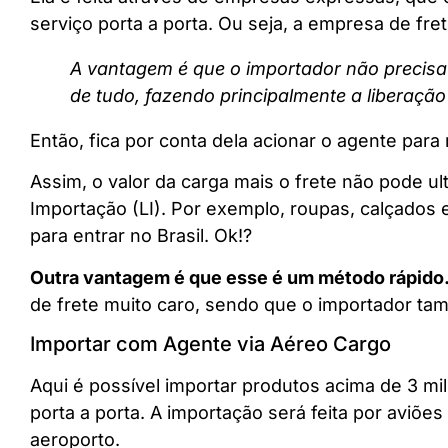
serviço porta a porta. Ou seja, a empresa de fre
A vantagem é que o importador não precisa
de tudo, fazendo principalmente a liberação
Então, fica por conta dela acionar o agente par
Assim, o valor da carga mais o frete não pode ul
Importação (LI). Por exemplo, roupas, calçados 
para entrar no Brasil. Ok!?
Outra vantagem é que esse é um método rápido
de frete muito caro, sendo que o importador ta
Importar com Agente via Aéreo Cargo
Aqui é possível importar produtos acima de 3 mil
porta a porta. A importação será feita por aviõ
aeroporto.