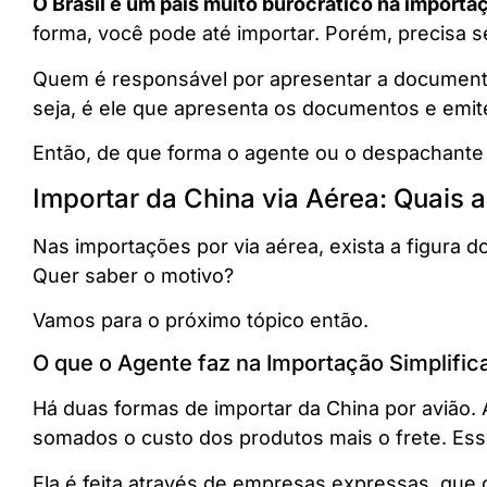
O Brasil é um país muito burocrático na importa
forma, você pode até importar. Porém, precisa s
Quem é responsável por apresentar a document
seja, é ele que apresenta os documentos e emite
Então, de que forma o agente ou o despachante
Importar da China via Aérea: Quais
Nas importações por via aérea, exista a figura do
Quer saber o motivo?
Vamos para o próximo tópico então.
O que o Agente faz na Importação Simplific
Há duas formas de importar da China por avião. 
somados o custo dos produtos mais o frete. Essa
Ela é feita através de empresas expressas, qu