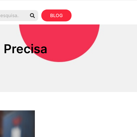
BLOG
 Precisa