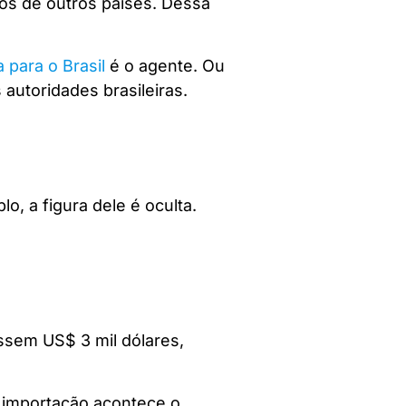
tos de outros países. Dessa
 para o Brasil
é o agente. Ou
autoridades brasileiras.
o, a figura dele é oculta.
ssem US$ 3 mil dólares,
 importação acontece o