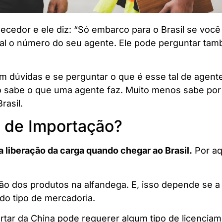
cedor e ele diz: “Só embarco para o Brasil se você
ual o número do seu agente. Ele pode perguntar ta
m dúvidas e se perguntar o que é esse tal de agente
 sabe o que uma agente faz. Muito menos sabe por
rasil.
 de Importação?
 liberação da carga quando chegar ao Brasil.
Por aq
ção dos produtos na alfandega. E, isso depende se a
 do tipo de mercadoria.
tar da China pode requerer algum tipo de licenciame