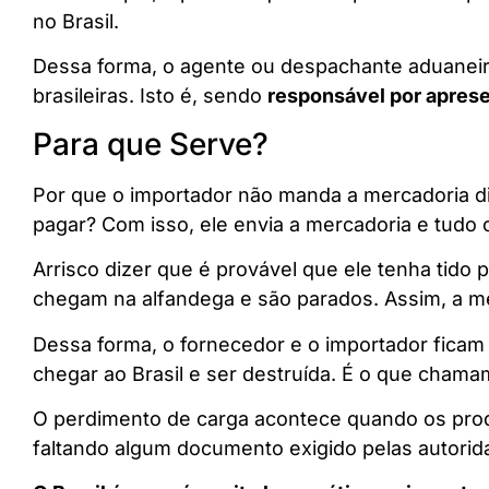
no Brasil.
Dessa forma, o agente ou despachante aduaneiro
brasileiras. Isto é, sendo
responsável por aprese
Para que Serve?
Por que o importador não manda a mercadoria d
pagar? Com isso, ele envia a mercadoria e tudo 
Arrisco dizer que é provável que ele tenha tid
chegam na alfandega e são parados. Assim, a me
Dessa forma, o fornecedor e o importador ficam
chegar ao Brasil e ser destruída. É o que cham
O perdimento de carga acontece quando os prod
faltando algum documento exigido pelas autorida