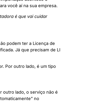
 para você aí na sua empresa.
adora é que vai cuidar
 não podem ter a Licença de
ficada. Já que precisam de LI
. Por outro lado, é um tipo
 outro lado, o serviço não é
automaticamente” no