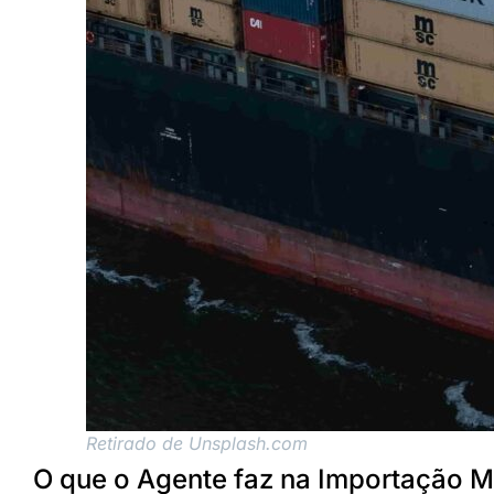
Retirado de Unsplash.com
O que o Agente faz na Importação M