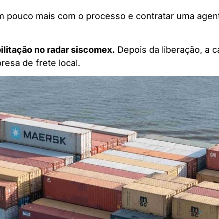
 um pouco mais com o processo e contratar uma agen
ilitação no radar siscomex.
Depois da liberação, a 
esa de frete local.