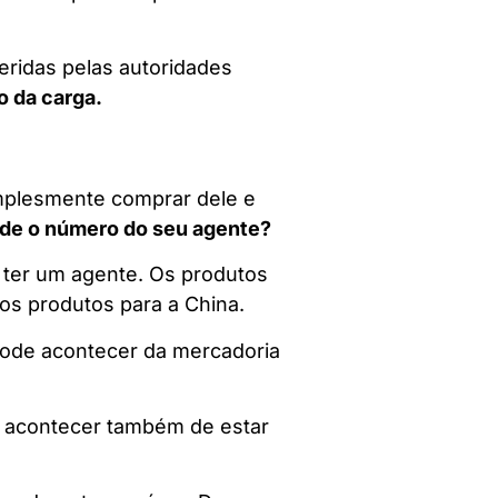
eridas pelas autoridades
o da carga.
implesmente comprar dele e
ede o número do seu agente?
 ter um agente. Os produtos
os produtos para a China.
pode acontecer da mercadoria
e acontecer também de estar