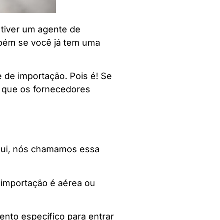
 tiver um agente de
mbém se você já tem uma
 de importação. Pois é! Se
 que os fornecedores
ui, nós chamamos essa
 importação é aérea ou
nto específico para entrar