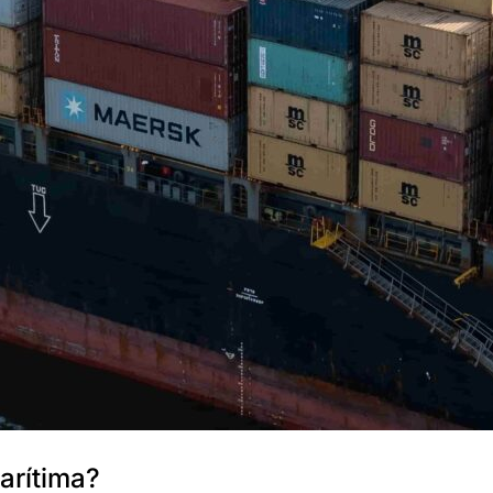
arítima?