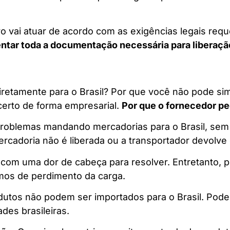
 vai atuar de acordo com as exigências legais requ
ntar toda a documentação necessária para liberaçã
iretamente para o Brasil? Por que você não pode s
certo de forma empresarial.
Por que o fornecedor p
o problemas mandando mercadorias para o Brasil, sem
rcadoria não é liberada ou a transportador devolve 
 com uma dor de cabeça para resolver. Entretanto, 
amos de perdimento da carga.
utos não podem ser importados para o Brasil. Pod
des brasileiras.