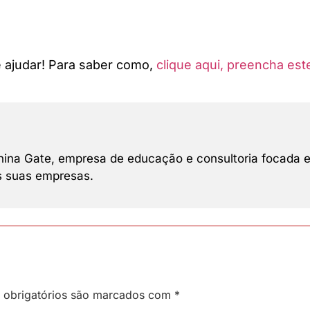
 ajudar! Para saber como,
clique aqui, preencha es
 China Gate, empresa de educação e consultoria focada 
as suas empresas.
obrigatórios são marcados com
*