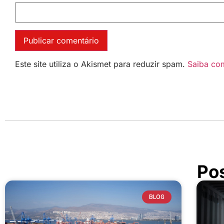
Este site utiliza o Akismet para reduzir spam.
Saiba co
Po
BLOG