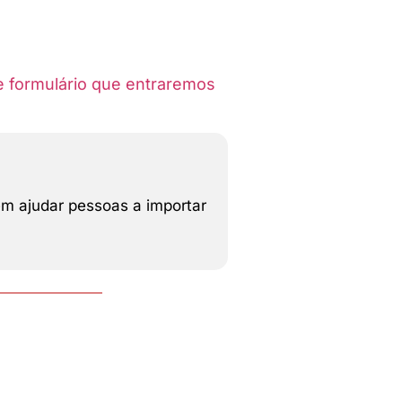
te formulário que entraremos
em ajudar pessoas a importar