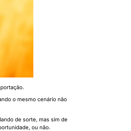
portação.
hando o mesmo cenário não
lando de sorte, mas sim de
ortunidade, ou não.