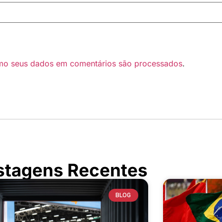
mo seus dados em comentários são processados
.
stagens Recentes
BLOG