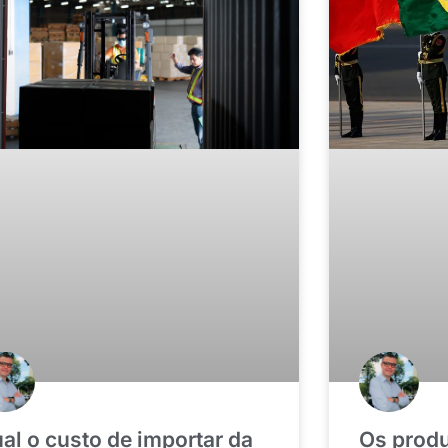
Os prod
al o custo de importar da