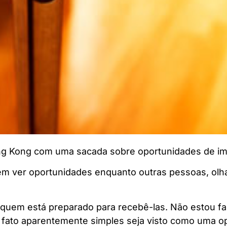
ong Kong com uma sacada sobre oportunidades de im
m ver oportunidades enquanto outras pessoas, ol
quem está preparado para recebê-las. Não estou fa
fato aparentemente simples seja visto como uma op