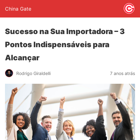
China Gate
Sucesso na Sua Importadora – 3
Pontos Indispensáveis para
Alcançar
Rodrigo Giraldelli
7 anos atrás