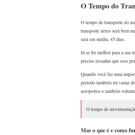
O Tempo do Trans
O tempo de transporte do nav
transporte aéreo será bem ma
será em média, 45 dias.
Já se for melhor para a sua 
preciso ressaltar que esse pe
Quando você faz uma import
período também irá variar de
aeroportos e também volume
O tempo de movimentação 
Mas o que é e como fu