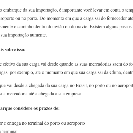
do embarque da sua importação, é importante você levar em conta o tem
eroporto ou no porto. Do momento em que a carga sai do fornecedor a
esmente o caminho dentro do avião ou do navio. Existem alguns passos
 sua importação aumente.
s sobre isso:
e
efetivo da sua carga vai desde quando as suas mercadorias saem do fo
rgas, por exemplo, até o momento em que sua carga sai da China, dent
que
vai desde a chegada da sua carga no Brasil, no porto ou no aeroport
 sua mercadoria até a chegada a sua empresa.
arque considere os prazos de:
or e entrega no terminal do porto ou aeroporto
 terminal