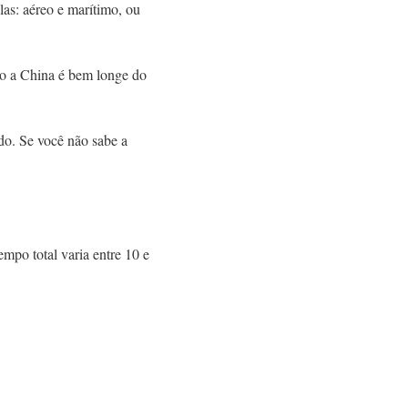
las: aéreo e marítimo, ou
o a China é bem longe do
do. Se você não sabe a
mpo total varia entre 10 e