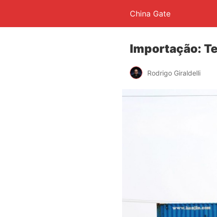
China Gate
Importação: Te
Rodrigo Giraldelli