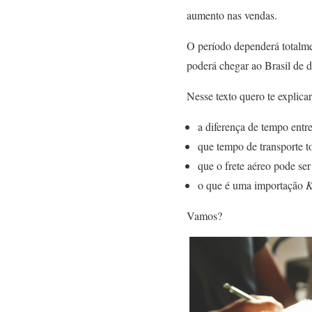
aumento nas vendas
.
O período dependerá totalme
poderá chegar ao Brasil de d
Nesse texto quero te explicar
a diferença de tempo entre
que tempo de transporte to
que o frete aéreo pode se
o que é uma importação
K
Vamos?