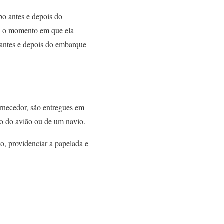
po antes e depois do
té o momento em que ela
 antes e depois do embarque
rnecedor, são entregues em
ro do avião ou de um navio.
o, providenciar a papelada e