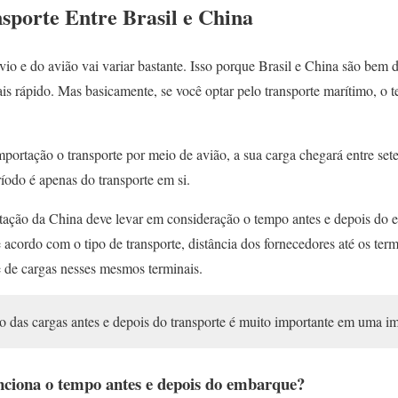
porte Entre Brasil e China
io e do avião vai variar bastante. Isso porque Brasil e China são bem 
is rápido. Mas basicamente, se você optar pelo transporte marítimo, o 
importação o transporte por meio de avião, a sua carga chegará entre se
ríodo é apenas do transporte em si.
ação da China deve levar em consideração o tempo antes e depois do
 acordo com o tipo de transporte, distância dos fornecedores até os term
 de cargas nesses mesmos terminais.
das cargas antes e depois do transporte é muito importante em uma i
nciona o tempo antes e depois do embarque?