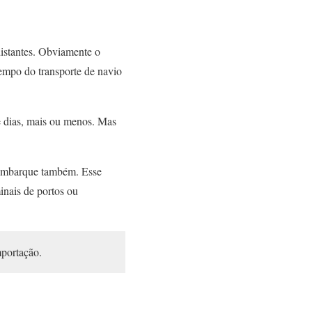
distantes. Obviamente o
tempo do transporte de navio
te dias, mais ou menos. Mas
 embarque também. Esse
inais de portos ou
mportação.