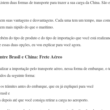
istem duas formas de transporte para trazer a sua carga da China. São e
 tem suas vantagens e desvantagens. Cada uma tem um tempo, mas com
 bem mais rápido do que o marítimo.
bém do tipo de produto e do tipo de importação que você está realizan
 essas duas opções, eu vou explicar para você agora.
tre Brasil e China: Frete Aéreo
lizar a importação pelo transporte aéreo, nessa forma de embarque, o te
didos da seguinte forma:
r os trâmites antes do embarque, que eu já expliquei para você
rasil e
 depois até que você consiga retirar a carga no aeroporto.