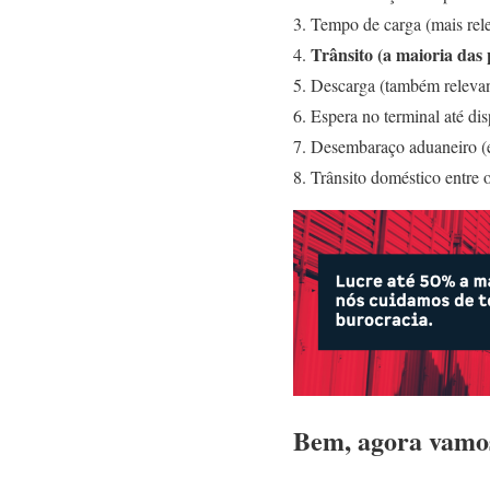
Tempo de carga (mais rel
Trânsito (a maioria das
Descarga (também relevan
Espera no terminal até dis
Desembaraço aduaneiro (es
Trânsito doméstico entre 
Bem, agora vamos 