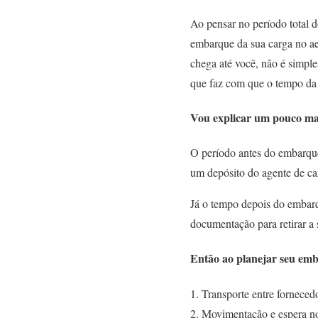
Ao pensar no período total 
embarque da sua carga no a
chega até você, não é simpl
que faz com que o tempo da
Vou explicar um pouco mai
O período
antes do embarqu
um depósito do agente de ca
Já o tempo
depois do embar
documentação para retirar a
Então ao planejar seu emb
Transporte entre forneced
Movimentação e espera no