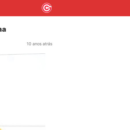
na
10 anos atrás