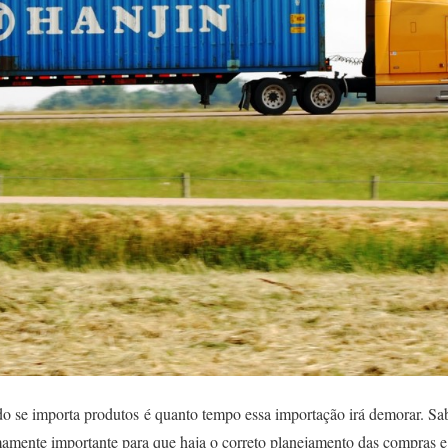
 se importa produtos é quanto tempo essa importação irá demorar. Sab
emamente importante para que haja o correto planejamento das compras 