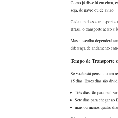
Como já disse lá em cima, ex
seja, de navio ou de avião.
Cada um desses transportes
Brasil, o transporte aéreo é
Mas a escolha dependerá tam
diferença de andamento entre
Tempo de Transporte en
Se você está pensando em rea
15 dias. Esses dias são divi
Três dias são para realiza
Sete dias para chegar ao B
mais ou menos quatro dias