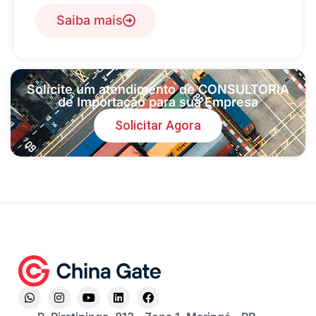
Saiba mais
Solicite um atendimento de CONSULTORIA
de Importação para sua Empresa
Solicitar Agora