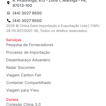
R. Piratininga, 813 - Zona 1, Maringá - PR,
87013-100
(44) 3027 9500
(44) 3027 9500
2026 © China Gate Importação e Exportação Ltda | CNPJ
28.115.607/0001-36, Todos os direitos reservados.
Serviços
Pesquisa de Fornecedores
Processo de Importação
Desembaraço Aduaneiro
Radar Siscomex
Viagem Canton Fair
Container Compartilhado
Viagem para Yiwu
Cursos
Conexão China 3.0