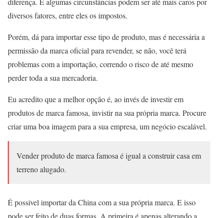
diferença. E algumas circunstâncias podem ser até mais caros por
diversos fatores, entre eles os impostos.
Porém, dá para importar esse tipo de produto, mas é necessária a
permissão da marca oficial para revender, se não, você terá
problemas com a importação, correndo o risco de até mesmo
perder toda a sua mercadoria.
Eu acredito que a melhor opção é, ao invés de investir em
produtos de marca famosa, invistir na sua própria marca. Procure
criar uma boa imagem para a sua empresa, um negócio escalável.
Vender produto de marca famosa é igual a construir casa em
terreno alugado.
É possível importar da China com a sua própria marca. E isso
pode ser feito de duas formas. A primeira é apenas alterando a