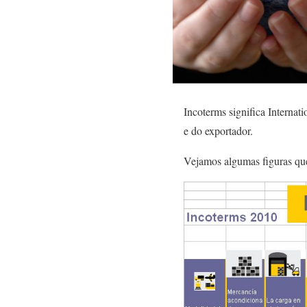
Incoterms significa Internat
e do exportador.
Vejamos algumas figuras que