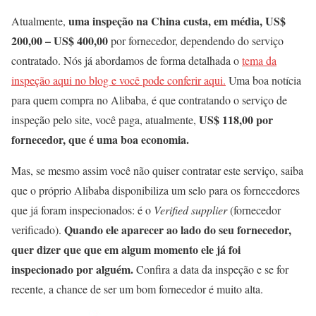
uma inspeção na China custa, em média, US$
Atualmente,
200,00 – US$ 400,00
por fornecedor, dependendo do serviço
contratado. Nós já abordamos de forma detalhada o
tema da
inspeção aqui no blog e você pode conferir aqui.
Uma boa notícia
para quem compra no Alibaba, é que contratando o serviço de
US$ 118,00 por
inspeção pelo site, você paga, atualmente,
fornecedor, que é uma boa economia.
Mas, se mesmo assim você não quiser contratar este serviço, saiba
que o próprio Alibaba disponibiliza um selo para os fornecedores
que já foram inspecionados: é o
Verified supplier
(fornecedor
Quando ele aparecer ao lado do seu fornecedor,
verificado).
quer dizer que que em algum momento ele já foi
inspecionado por alguém.
Confira a data da inspeção e se for
recente, a chance de ser um bom fornecedor é muito alta.