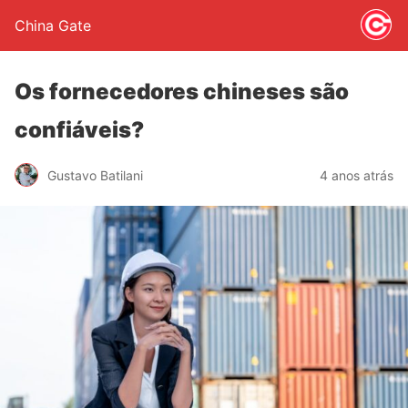
China Gate
Os fornecedores chineses são
confiáveis?
Gustavo Batilani
4 anos atrás