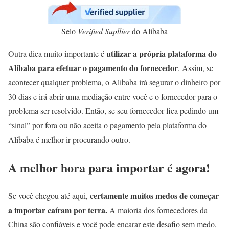
Selo
Verified Supllier
do Alibaba
utilizar a própria plataforma do
Outra dica muito importante é
Alibaba para efetuar o pagamento do fornecedor
. Assim, se
acontecer qualquer problema, o Alibaba irá segurar o dinheiro por
30 dias e irá abrir uma mediação entre você e o fornecedor para o
problema ser resolvido. Então, se seu fornecedor fica pedindo um
“sinal” por fora ou não aceita o pagamento pela plataforma do
Alibaba é melhor ir procurando outro.
A melhor hora para importar é agora!
certamente muitos medos de começar
Se você chegou até aqui,
a importar caíram por terra.
A maioria dos fornecedores da
China são confiáveis e você pode encarar este desafio sem medo,