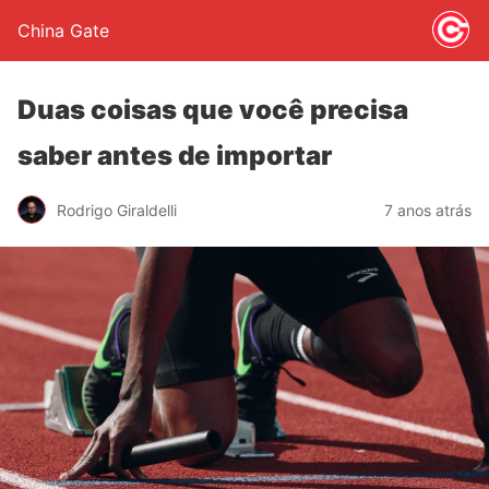
China Gate
Duas coisas que você precisa
saber antes de importar
Rodrigo Giraldelli
7 anos atrás