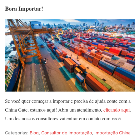
Bora Importar!
Se você quer começar a importar e precisa de ajuda conte com a
China Gate, estamos aqui! Abra um atendimento,
clicando aqui
.
Um dos nossos consultores vai entrar em contato com você.
Categorias:
Blog
,
Consultor de Importação
,
Importação China